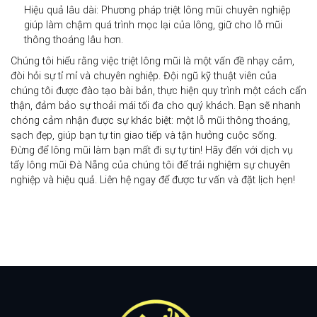
Hiệu quả lâu dài:
Phương pháp triệt lông mũi chuyên nghiệp
giúp làm chậm quá trình mọc lại của lông, giữ cho lỗ mũi
thông thoáng lâu hơn.
Chúng tôi hiểu rằng việc
triệt lông mũi
là một vấn đề nhạy cảm,
đòi hỏi sự tỉ mỉ và chuyên nghiệp. Đội ngũ kỹ thuật viên của
chúng tôi được đào tạo bài bản, thực hiện quy trình một cách cẩn
thận, đảm bảo sự thoải mái tối đa cho quý khách. Bạn sẽ nhanh
chóng cảm nhận được sự khác biệt: một lỗ mũi thông thoáng,
sạch đẹp, giúp bạn tự tin giao tiếp và tận hưởng cuộc sống.
Đừng để lông mũi làm bạn mất đi sự tự tin! Hãy đến với dịch vụ
tẩy lông mũi Đà Nẵng
của chúng tôi để trải nghiệm sự chuyên
nghiệp và hiệu quả. Liên hệ ngay để được tư vấn và đặt lịch hẹn!