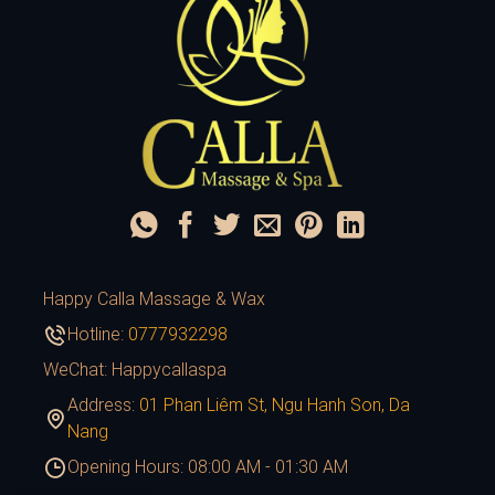
Happy Calla Massage & Wax
Hotline:
0777932298
WeChat: Happycallaspa
Address:
01 Phan Liêm St, Ngu Hanh Son, Da
Nang
Opening Hours: 08:00 AM - 01:30 AM