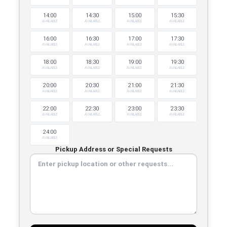
14:00
14:30
15:00
15:30
AVAILABLE
AVAILABLE
AVAILABLE
AVAILABLE
16:00
16:30
17:00
17:30
AVAILABLE
AVAILABLE
AVAILABLE
AVAILABLE
18:00
18:30
19:00
19:30
AVAILABLE
AVAILABLE
AVAILABLE
AVAILABLE
20:00
20:30
21:00
21:30
AVAILABLE
AVAILABLE
AVAILABLE
AVAILABLE
22:00
22:30
23:00
23:30
AVAILABLE
AVAILABLE
AVAILABLE
AVAILABLE
24:00
AVAILABLE
Pickup Address or Special Requests