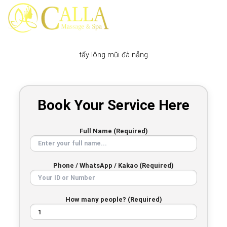
Skip
to
content
tẩy lông mũi đà nẵng
Book Your Service Here
Full Name (Required)
Phone / WhatsApp / Kakao (Required)
How many people? (Required)