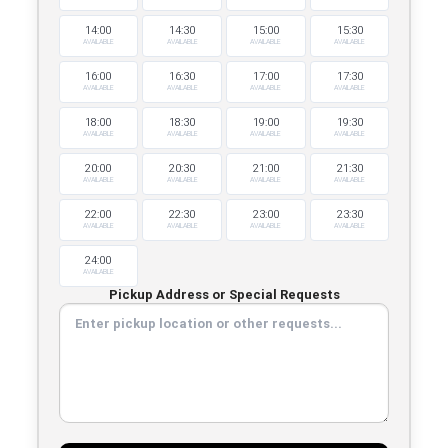
14:00
14:30
15:00
15:30
AVAILABLE
AVAILABLE
AVAILABLE
AVAILABLE
16:00
16:30
17:00
17:30
AVAILABLE
AVAILABLE
AVAILABLE
AVAILABLE
18:00
18:30
19:00
19:30
AVAILABLE
AVAILABLE
AVAILABLE
AVAILABLE
20:00
20:30
21:00
21:30
AVAILABLE
AVAILABLE
AVAILABLE
AVAILABLE
22:00
22:30
23:00
23:30
AVAILABLE
AVAILABLE
AVAILABLE
AVAILABLE
24:00
AVAILABLE
Pickup Address or Special Requests