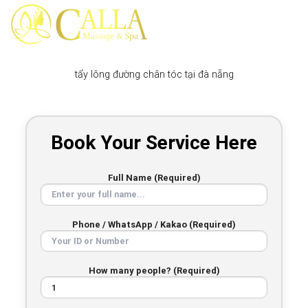
Skip
to
content
tẩy lông đường chân tóc tại đà nẵng
Book Your Service Here
Full Name (Required)
Phone / WhatsApp / Kakao (Required)
How many people? (Required)