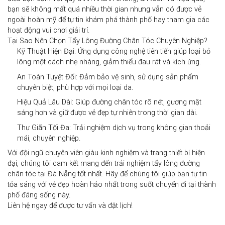
bạn sẽ không mất quá nhiều thời gian nhưng vẫn có được vẻ
ngoài hoàn mỹ để tự tin khám phá thành phố hay tham gia các
hoạt động vui chơi giải trí.
Tại Sao Nên Chọn Tẩy Lông Đường Chân Tóc Chuyên Nghiệp?
Kỹ Thuật Hiện Đại:
Ứng dụng công nghệ tiên tiến giúp loại bỏ
lông một cách nhẹ nhàng, giảm thiểu đau rát và kích ứng.
An Toàn Tuyệt Đối:
Đảm bảo vệ sinh, sử dụng sản phẩm
chuyên biệt, phù hợp với mọi loại da.
Hiệu Quả Lâu Dài:
Giúp đường chân tóc rõ nét, gương mặt
sáng hơn và giữ được vẻ đẹp tự nhiên trong thời gian dài.
Thư Giãn Tối Đa:
Trải nghiệm dịch vụ trong không gian thoải
mái, chuyên nghiệp.
Với đội ngũ chuyên viên giàu kinh nghiệm và trang thiết bị hiện
đại, chúng tôi cam kết mang đến trải nghiệm
tẩy lông đường
chân tóc tại Đà Nẵng
tốt nhất. Hãy để chúng tôi giúp bạn tự tin
tỏa sáng với vẻ đẹp hoàn hảo nhất trong suốt chuyến đi tại thành
phố đáng sống này.
Liên hệ ngay để được tư vấn và đặt lịch!