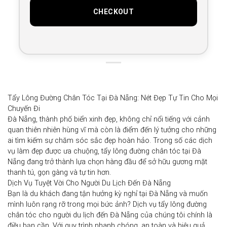
Tẩy Lông Đường Chân Tóc Tại Đà Nẵng: Nét Đẹp Tự Tin Cho Mọi
Chuyến Đi
Đà Nẵng, thành phố biển xinh đẹp, không chỉ nổi tiếng với cảnh
quan thiên nhiên hùng vĩ mà còn là điểm đến lý tưởng cho những
ai tìm kiếm sự chăm sóc sắc đẹp hoàn hảo. Trong số các dịch
vụ làm đẹp được ưa chuộng,
tẩy lông đường chân tóc tại Đà
Nẵng
đang trở thành lựa chọn hàng đầu để sở hữu gương mặt
thanh tú, gọn gàng và tự tin hơn.
Dịch Vụ Tuyệt Vời Cho Người Du Lịch Đến Đà Nẵng
Bạn là du khách đang tận hưởng kỳ nghỉ tại Đà Nẵng và muốn
mình luôn rạng rỡ trong mọi bức ảnh? Dịch vụ
tẩy lông đường
chân tóc cho người du lịch đến Đà Nẵng
của chúng tôi chính là
điều bạn cần. Với quy trình nhanh chóng, an toàn và hiệu quả,